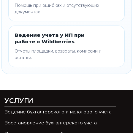
Помощь при ошибках и отсутствующих
документах.
Ведение учета у ИП при
работе с Wildberries
Отчеты площадки, возвраты, комиссии и
остатки.
УСЛУГИ
Ведение бухгалтерского и налогового учета
Восстановление бухгалтерского учета