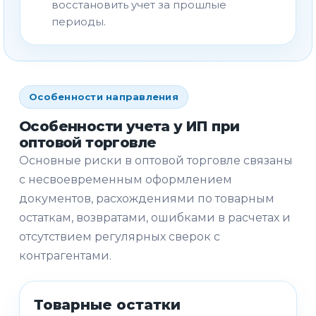
восстановить учет за прошлые
периоды.
Особенности направления
Особенности учета у ИП при
оптовой торговле
Основные риски в оптовой торговле связаны
с несвоевременным оформлением
документов, расхождениями по товарным
остаткам, возвратами, ошибками в расчетах и
отсутствием регулярных сверок с
контрагентами.
Товарные остатки